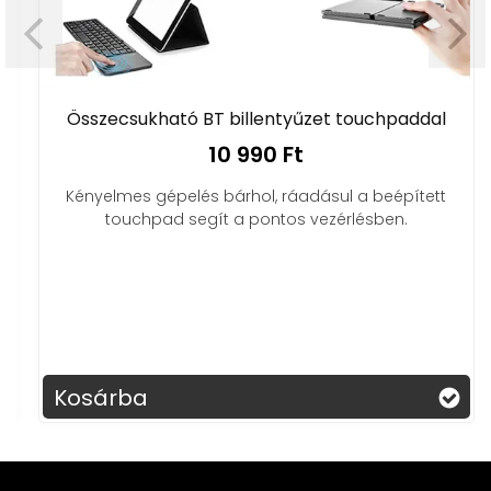
Összecsukható BT billentyűzet touchpaddal
10 990 Ft
Kényelmes gépelés bárhol, ráadásul a beépített
touchpad segít a pontos vezérlésben.
Kosárba