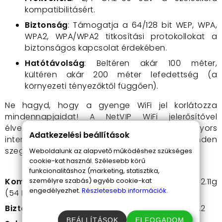
kompatibilitásért.
Biztonság
: Támogatja a 64/128 bit WEP, WPA,
WPA2, WPA/WPA2 titkosítási protokollokat a
biztonságos kapcsolat érdekében.
Hatótávolság
: Beltéren akár 100 méter,
kültéren akár 200 méter lefedettség (a
környezeti tényezőktől függően).
Ne hagyd, hogy a gyenge WiFi jel korlátozza
mindennapjaidat! A NetVIP WiFi jelerősítővel
élvezheted a megbízható és gyors
Adatkezelési beállítások
internetkapcsolatot otthonod vagy irodád minden
szegletében.
Weboldalunk az alapvető működéshez szükséges
cookie-kat használ. Szélesebb körű
funkcionalitáshoz (marketing, statisztika,
személyre szabás) egyéb cookie-kat
Kompatibilis szabványok
: 802.11b (11 Mbps), 802.11g
engedélyezhet.
Részletesebb információk.
(54 Mbps), 802.11n (
300 Mbps)
Biztonság
: 64/128 bit WEP, WPA, WPA2, WPA/WPA2
BEÁLLÍTÁSOK
ELFOGADOM