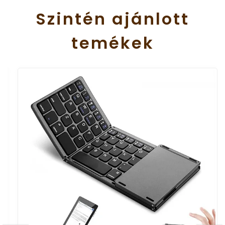
Szintén
ajánlott
temékek