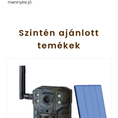
mennyire jó.
Szintén
ajánlott
temékek