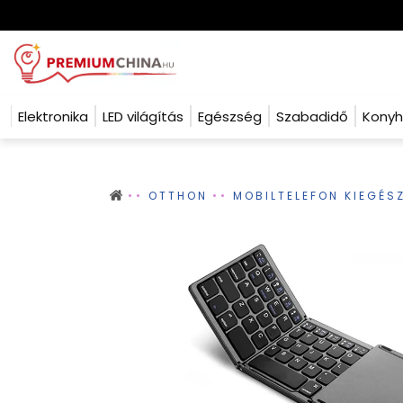
Elektronika
LED világítás
Egészség
Szabadidő
Kony
OTTHON
MOBILTELEFON KIEGÉS