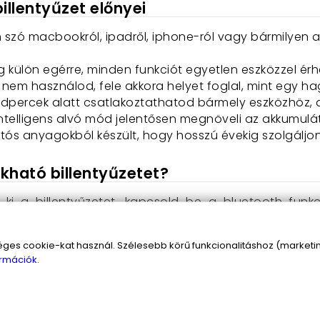
illentyűzet előnyei
szó macbookról, ipadről, iphone-ról vagy bármilyen an
g külön egérre, minden funkciót egyetlen eszközzel érhe
r nem használod, fele akkora helyet foglal, mint egy h
dpercek alatt csatlakoztathatod bármely eszközhöz, ak
 intelligens alvó mód jelentősen megnöveli az akkumulá
artós anyagokból készült, hogy hosszú évekig szolgáljo
kható billentyűzetet?
d ki a billentyűzetet, kapcsold be a bluetooth fun
is a gépelést! A touchpad használatához egyszerűen 
paden tennéd. A kétujjas görgetés és a többujja
s cookie-kat használ. Szélesebb körű funkcionalitáshoz (marketing
rmációk.
 csak egy eszköz, hanem a szabadság szimbóluma. S
lentyűzetet bárhová! Legyen szó üzleti útról, nyaralá
tsen munkádban vagy szórakozásodban. Ne hagyd, hogy 