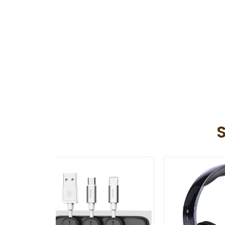
extra 