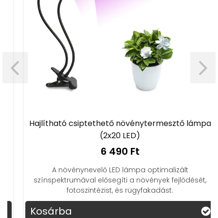
Hajlítható csiptethető növénytermesztő lámpa
(2x20 LED)
6 490 Ft
A növénynevelő LED lámpa optimalizált
színspektrumával elősegíti a növények fejlődését,
fotoszintézist, és rügyfakadást.
Kosárba