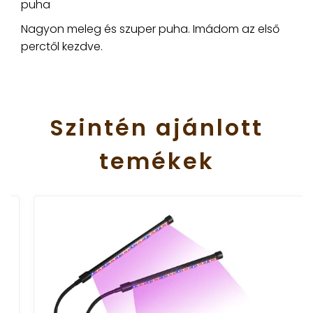
puha
Nagyon meleg és szuper puha. Imádom az első
perctől kezdve.
Szintén
ajánlott
temékek