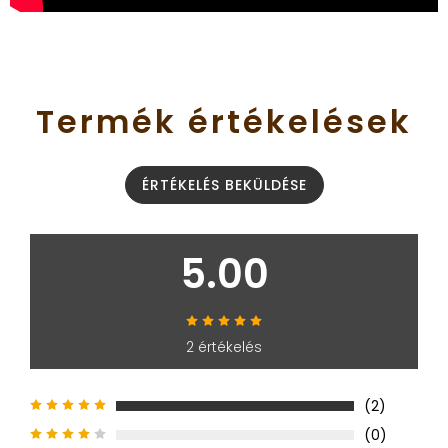
Termék
értékelések
ÉRTÉKELÉS BEKÜLDÉSE
5.00
2 értékelés
(2)
(0)