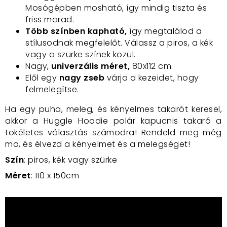
Mosógépben mosható, így mindig tiszta és
friss marad.
Több színben kapható,
így megtalálod a
stílusodnak megfelelőt. Válassz a piros, a kék
vagy a szürke színek közül.
Nagy,
univerzális méret,
80x112 cm.
Elől egy
nagy zseb
várja a kezeidet, hogy
felmelegítse.
Ha egy puha, meleg, és kényelmes takarót keresel,
akkor a Huggle Hoodie polár kapucnis takaró a
tökéletes választás számodra! Rendeld meg még
ma, és élvezd a kényelmet és a melegséget!
Szín
: piros, kék vagy szürke
Méret
: 110 x 150cm