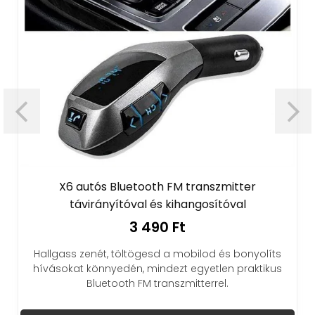
X6 autós Bluetooth FM transzmitter
távirányítóval és kihangosítóval
3 490 Ft
Hallgass zenét, töltögesd a mobilod és bonyolíts
hívásokat könnyedén, mindezt egyetlen praktikus
Bluetooth FM transzmitterrel.