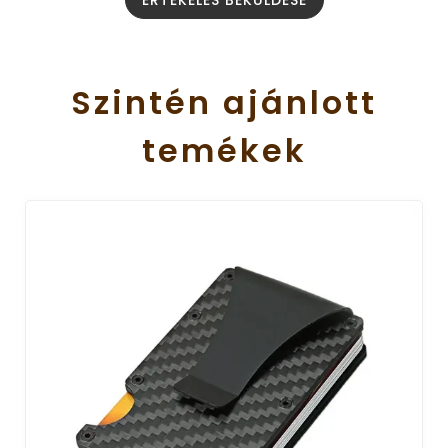
ÉRTÉKELÉS BEKÜLDÉSE
Szintén
ajánlott
temékek