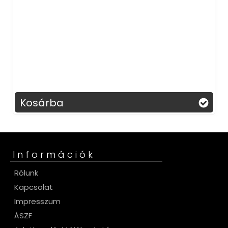
Kosárba
Információk
Rólunk
Kapcsolat
Impresszum
ÁSZF