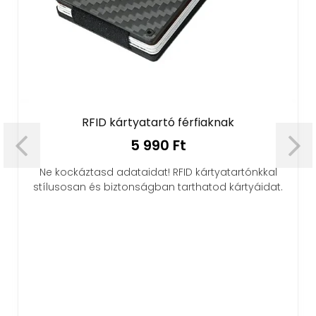
RFID kártyatartó férfiaknak
5 990 Ft
Ne kockáztasd adataidat! RFID kártyatartónkkal
stílusosan és biztonságban tarthatod kártyáidat.