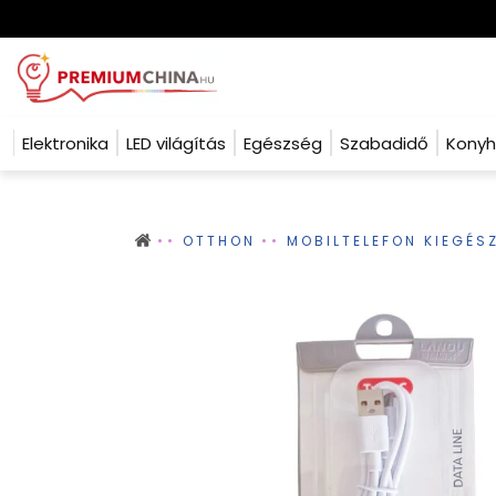
Elektronika
LED világítás
Egészség
Szabadidő
Kony
OTTHON
MOBILTELEFON KIEGÉS