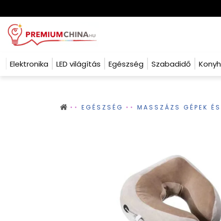
Elektronika
LED világítás
Egészség
Szabadidő
Kony
EGÉSZSÉG
MASSZÁZS GÉPEK ÉS