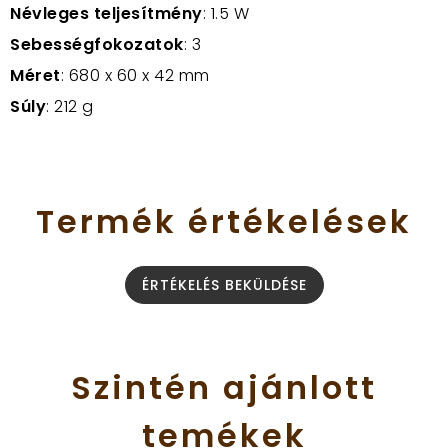
Névleges teljesítmény
: 1.5 W
Sebességfokozatok
: 3
Méret
: 680 x 60 x 42 mm
Súly
: 212 g
Termék
értékelések
ÉRTÉKELÉS BEKÜLDÉSE
Szintén
ajánlott
temékek