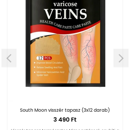
South Moon visszér tapasz (3x12 darab)
3 490 Ft