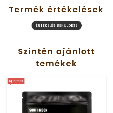
Termék
értékelések
ÉRTÉKELÉS BEKÜLDÉSE
Szintén
ajánlott
temékek
új termék