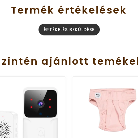
Termék
értékelések
ÉRTÉKELÉS BEKÜLDÉSE
Szintén
ajánlott
teméke