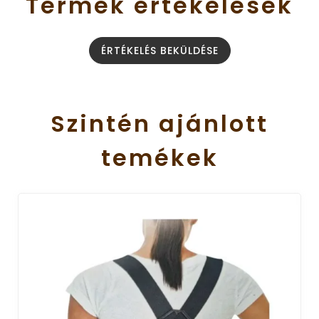
Termék
értékelések
ÉRTÉKELÉS BEKÜLDÉSE
Szintén
ajánlott
temékek