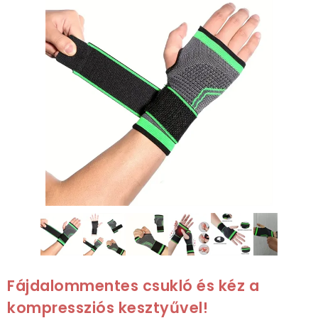
Fájdalommentes csukló és kéz a
kompressziós kesztyűvel!