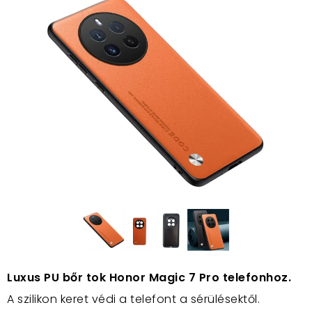
Luxus PU bőr tok Honor Magic 7 Pro telefonhoz.
A szilikon keret védi a telefont a sérülésektől.