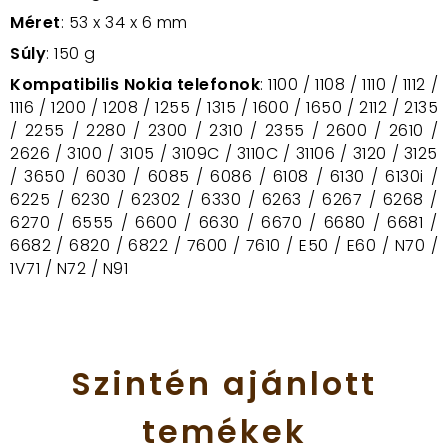
Méret
: 53 x 34 x 6 mm
Súly
: 150 g
Kompatibilis Nokia telefonok
: 1100 / 1108 / 1110 / 1112 /
1116 / 1200 / 1208 / 1255 / 1315 / 1600 / 1650 / 2112 / 2135
/ 2255 / 2280 / 2300 / 2310 / 2355 / 2600 / 2610 /
2626 / 3100 / 3105 / 3109C / 3110C / 31106 / 3120 / 3125
/ 3650 / 6030 / 6085 / 6086 / 6108 / 6130 / 6130i /
6225 / 6230 / 62302 / 6330 / 6263 / 6267 / 6268 /
6270 / 6555 / 6600 / 6630 / 6670 / 6680 / 6681 /
6682 / 6820 / 6822 / 7600 / 7610 / E50 / E60 / N70 /
1V71 / N72 / N91
Szintén
ajánlott
temékek