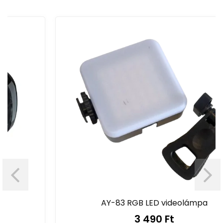
AY-83 RGB LED videolámpa
3 490 Ft