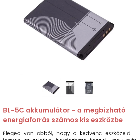
BL-5C akkumulátor - a megbízható
energiaforrás számos kis eszközbe
Eleged van abból, hogy a kedvenc eszközeid –