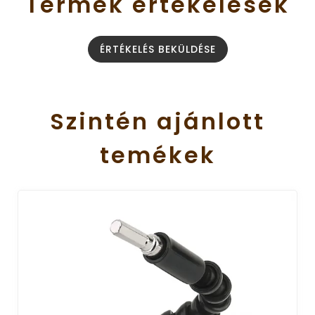
Termék
értékelések
ÉRTÉKELÉS BEKÜLDÉSE
Szintén
ajánlott
temékek