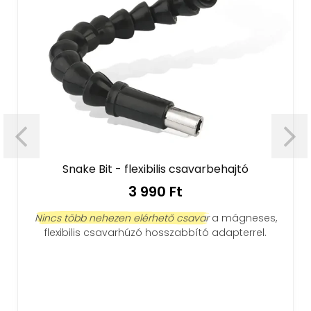
Snake Bit - flexibilis csavarbehajtó
3 990 Ft
Nincs több nehezen elérhető csavar
a mágneses,
flexibilis csavarhúzó hosszabbító adapterrel.