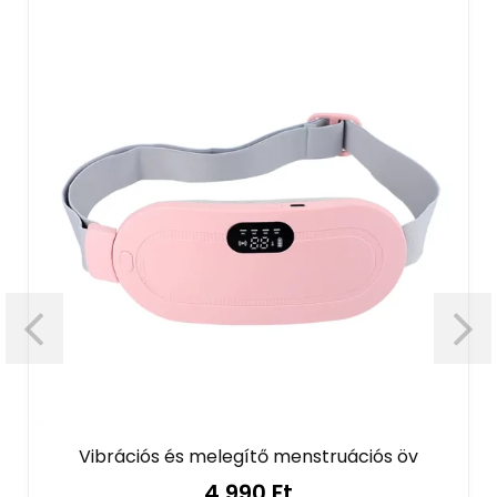
Vibrációs és melegítő menstruációs öv
4 990 Ft