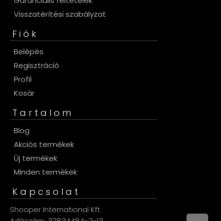
Garanciális feltételek
Visszatérítési szabályzat
Fiók
Belépés
Regisztráció
Profil
Kosár
Tartalom
Blog
Akciós termékek
Új termékek
Minden termékek
Kapcsolat
Shooper International Kft.
Adószám: 32834484-2-13