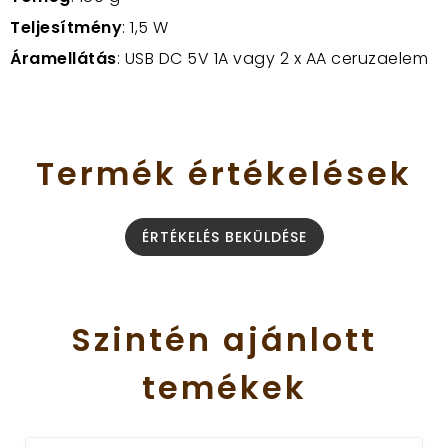
Teljesítmény
: 1,5 W
Áramellátás
: USB DC 5V 1A vagy 2 x AA ceruzaelem
Termék
értékelések
ÉRTÉKELÉS BEKÜLDÉSE
Szintén
ajánlott
temékek