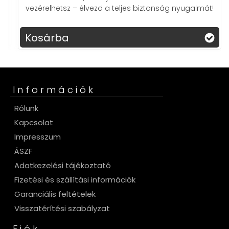
vezérelhetsz – élvezd a teljes biztonság nyugalmát!
Kosárba
Információk
Rólunk
Kapcsolat
Impresszum
ÁSZF
Adatkezelési tájékoztató
Fizetési és szállítási információk
Garanciális feltételek
Visszatérítési szabályzat
Fiók