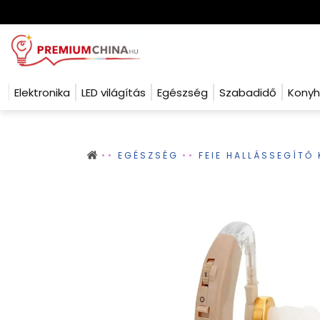
Elektronika
LED világítás
Egészség
Szabadidő
Kony
EGÉSZSÉG
FEIE HALLÁSSEGÍTŐ 