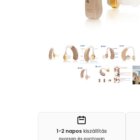
1-2 napos
kiszállítás
gyorsan és pontosan