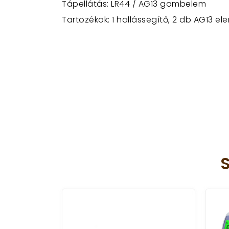
Tápellátás: LR44 / AG13 gombelem
Tartozékok: 1 hallássegítő, 2 db AG13 el