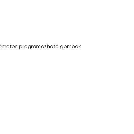
ezgőmotor, programozható gombok