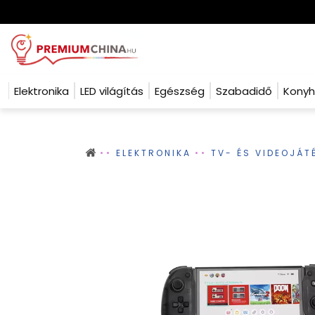
Elektronika
LED világítás
Egészség
Szabadidő
Kony
ELEKTRONIKA
TV- ÉS VIDEOJÁT